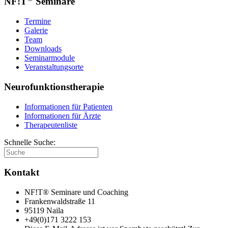
NF!T
Seminare
Termine
Galerie
Team
Downloads
Seminarmodule
Veranstaltungsorte
Neurofunktionstherapie
Informationen für Patienten
Informationen für Ärzte
Therapeutenliste
Schnelle Suche:
Kontakt
NF!T® Seminare und Coaching
Frankenwaldstraße 11
95119 Naila
+49(0)171 3222 153