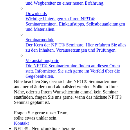
und Wegbereiter zu einer neuen Erfahrung.
Downloads
Wichtige Unterlagen zu Ihren NF!T®
Seminarterminen. Einkaufstipps, Selbstbauanleitungen
und Materialien.
Seminarmodule
Der Kern der NF!T® Seminare. Hier erfahren Sie alles
zu den Inhalten, Voraussetzungen und Prüfungen.
Veranstaltungsorte
Die NF!T® Seminartermine finden an diesen Orten
statt. Informieren Sie sich gerne im Vorfeld über die
Gegebenheiten.
Bitte beachten Sie, dass sich die NF!T® Seminartermine
andauernd ändern und aktualisiert werden. Sollte in Ihrer
Nähe, oder zu Ihrem Wunschtermin einmal kein Seminar
stattfinden, fragen Sie uns gerne, wann das nächste NF!T®
Seminar geplant ist.
Fragen Sie gerne unser Team,
sollte etwas unklar sein.
Kontakt
NF!T® - Neurofunktionstherapie