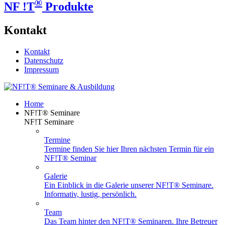
®
NF !T
Produkte
Kontakt
Kontakt
Datenschutz
Impressum
Home
NF!T® Seminare
NF!T Seminare
Termine
Termine finden Sie hier Ihren nächsten Termin für ein
NF!T® Seminar
Galerie
Ein Einblick in die Galerie unserer NF!T® Seminare.
Informativ, lustig, persönlich.
Team
Das Team hinter den NF!T® Seminaren. Ihre Betreuer