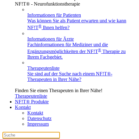
NF!T® - Neurofunktionstherapie
Informationen für Patienten
Was können Sie als Patient erwarten und wie kann
®
NF!T
Ihnen helfen?
Informationen für Ärzte
Fachinformationen für Mediziner und die
®
Ergänzungsmöglichkeiten der NF!T
Therapie zu
Ihrem Fachgebiet.
Therapeutenliste
Sie sind auf der Suche nach einem
NF!T®
-
Therapeuten in Ihrer Nähe?
Finden Sie einen Therapeuten in Ihrer Nähe!
Therapeutenliste
NF!T® Produkte
Kontakt
Kontakt
Datenschutz
Impressum