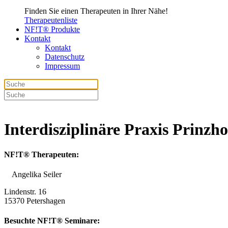
Finden Sie einen Therapeuten in Ihrer Nähe!
Therapeutenliste
NF!T® Produkte
Kontakt
Kontakt
Datenschutz
Impressum
Interdisziplinäre Praxis Prinz
NF!T® Therapeuten:
Angelika Seiler
Lindenstr. 16
15370 Petershagen
Besuchte NF!T® Seminare: