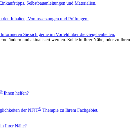
nkaufstipps, Selbstbauanleitungen und Materialien.
u den Inhalten, Voraussetzungen und Prüfungen.
Informieren Sie sich gerne im Vorfeld über die Gegebenheiten.
rnd ändern und aktualisiert werden. Sollte in Ihrer Nähe, oder zu Ihre
®
Ihnen helfen?
®
glichkeiten der NF!T
Therapie zu Ihrem Fachgebiet.
 in Ihrer Nähe?