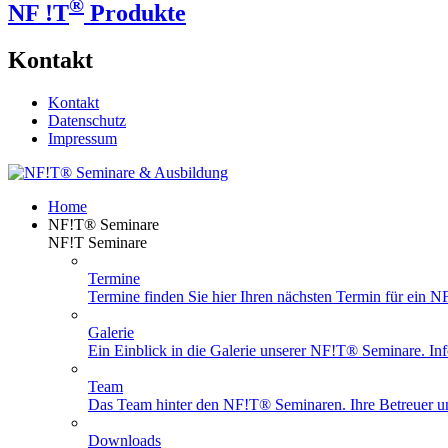
®
NF !T
Produkte
Kontakt
Kontakt
Datenschutz
Impressum
Home
NF!T® Seminare
NF!T Seminare
Termine
Termine finden Sie hier Ihren nächsten Termin für ein 
Galerie
Ein Einblick in die Galerie unserer NF!T® Seminare. Info
Team
Das Team hinter den NF!T® Seminaren. Ihre Betreuer un
Downloads