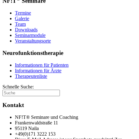
NF!T
Seminare
Termine
Galerie
Team
Downloads
Seminarmodule
Veranstaltungsorte
Neurofunktionstherapie
Informationen für Patienten
Informationen für Ärzte
Therapeutenliste
Schnelle Suche:
Kontakt
NF!T® Seminare und Coaching
Frankenwaldstraße 11
95119 Naila
+49(0)171 3222 153