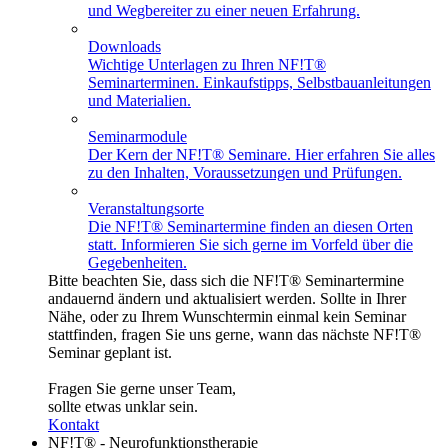
und Wegbereiter zu einer neuen Erfahrung.
Downloads
Wichtige Unterlagen zu Ihren NF!T®
Seminarterminen. Einkaufstipps, Selbstbauanleitungen
und Materialien.
Seminarmodule
Der Kern der NF!T® Seminare. Hier erfahren Sie alles
zu den Inhalten, Voraussetzungen und Prüfungen.
Veranstaltungsorte
Die NF!T® Seminartermine finden an diesen Orten
statt. Informieren Sie sich gerne im Vorfeld über die
Gegebenheiten.
Bitte beachten Sie, dass sich die NF!T® Seminartermine
andauernd ändern und aktualisiert werden. Sollte in Ihrer
Nähe, oder zu Ihrem Wunschtermin einmal kein Seminar
stattfinden, fragen Sie uns gerne, wann das nächste NF!T®
Seminar geplant ist.
Fragen Sie gerne unser Team,
sollte etwas unklar sein.
Kontakt
NF!T® - Neurofunktionstherapie