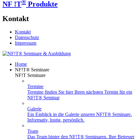
®
NF !T
Produkte
Kontakt
Kontakt
Datenschutz
Impressum
Home
NF!T® Seminare
NF!T Seminare
Termine
Termine finden Sie hier Ihren nächsten Termin für ein
NF!T® Seminar
Galerie
Ein Einblick in die Galerie unserer NF!T® Seminare.
Informativ, lustig, persönlich.
Team
Das Team hinter den NF!T® Seminaren. Ihre Betreuer