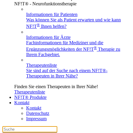
NF!T® - Neurofunktionstherapie
Informationen für Patienten
Was können Sie als Patient erwarten und wie kann
®
NF!T
Ihnen helfen?
Informationen für Ärzte
Fachinformationen für Mediziner und die
®
Ergänzungsmöglichkeiten der NF!T
Therapie zu
Ihrem Fachgebiet.
Therapeutenliste
Sie sind auf der Suche nach einem
NF!T®
-
Therapeuten in Ihrer Nähe?
Finden Sie einen Therapeuten in Ihrer Nähe!
Therapeutenliste
NF!T® Produkte
Kontakt
Kontakt
Datenschutz
Impressum