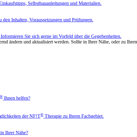
nkaufstipps, Selbstbauanleitungen und Materialien.
u den Inhalten, Voraussetzungen und Prüfungen.
Informieren Sie sich gerne im Vorfeld über die Gegebenheiten.
rnd ändern und aktualisiert werden. Sollte in Ihrer Nähe, oder zu Ihre
®
Ihnen helfen?
®
glichkeiten der NF!T
Therapie zu Ihrem Fachgebiet.
 in Ihrer Nähe?