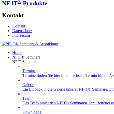
®
NF !T
Produkte
Kontakt
Kontakt
Datenschutz
Impressum
Home
NF!T® Seminare
NF!T Seminare
Termine
Termine finden Sie hier Ihren nächsten Termin für ein 
Galerie
Ein Einblick in die Galerie unserer NF!T® Seminare. Info
Team
Das Team hinter den NF!T® Seminaren. Ihre Betreuer un
Downloads