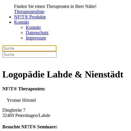
Finden Sie einen Therapeuten in Ihrer Nähe!
Therapeutenliste
NF!T® Produkte
Kontakt
Kontakt
Datenschutz
Impressum
Logopädie Lahde & Nienstädt
NF!T® Therapeuten:
Yvonne Hörstel
Dingbreite 7
32469 Petershagen/Lahde
Besuchte NF!T® Seminare: