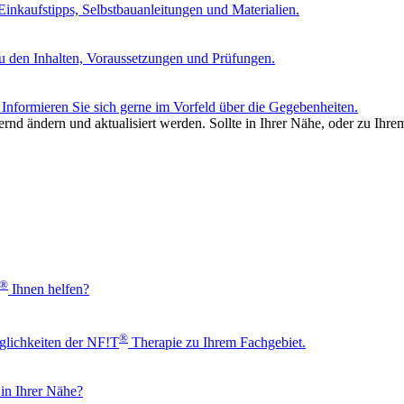
nkaufstipps, Selbstbauanleitungen und Materialien.
u den Inhalten, Voraussetzungen und Prüfungen.
Informieren Sie sich gerne im Vorfeld über die Gegebenheiten.
rnd ändern und aktualisiert werden. Sollte in Ihrer Nähe, oder zu Ihre
®
Ihnen helfen?
®
glichkeiten der NF!T
Therapie zu Ihrem Fachgebiet.
 in Ihrer Nähe?