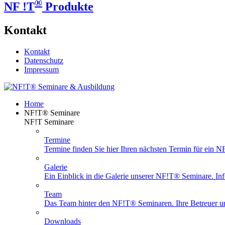
®
NF !T
Produkte
Kontakt
Kontakt
Datenschutz
Impressum
Home
NF!T® Seminare
NF!T Seminare
Termine
Termine finden Sie hier Ihren nächsten Termin für ein 
Galerie
Ein Einblick in die Galerie unserer NF!T® Seminare. Info
Team
Das Team hinter den NF!T® Seminaren. Ihre Betreuer un
Downloads