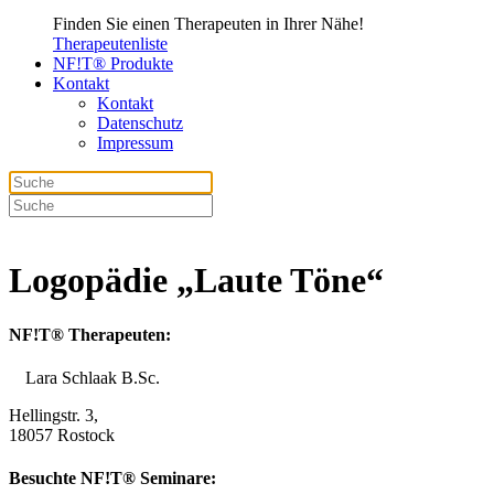
Finden Sie einen Therapeuten in Ihrer Nähe!
Therapeutenliste
NF!T® Produkte
Kontakt
Kontakt
Datenschutz
Impressum
Logopädie „Laute Töne“
NF!T® Therapeuten:
Lara Schlaak B.Sc.
Hellingstr. 3,
18057 Rostock
Besuchte NF!T® Seminare: