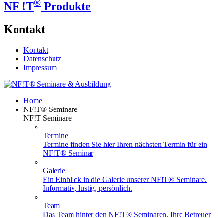
®
NF !T
Produkte
Kontakt
Kontakt
Datenschutz
Impressum
Home
NF!T® Seminare
NF!T Seminare
Termine
Termine finden Sie hier Ihren nächsten Termin für ein
NF!T® Seminar
Galerie
Ein Einblick in die Galerie unserer NF!T® Seminare.
Informativ, lustig, persönlich.
Team
Das Team hinter den NF!T® Seminaren. Ihre Betreuer