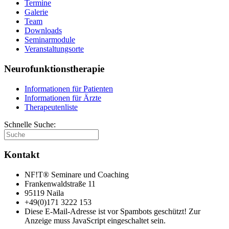
Termine
Galerie
Team
Downloads
Seminarmodule
Veranstaltungsorte
Neurofunktionstherapie
Informationen für Patienten
Informationen für Ärzte
Therapeutenliste
Schnelle Suche:
Kontakt
NF!T® Seminare und Coaching
Frankenwaldstraße 11
95119 Naila
+49(0)171 3222 153
Diese E-Mail-Adresse ist vor Spambots geschützt! Zur
Anzeige muss JavaScript eingeschaltet sein.