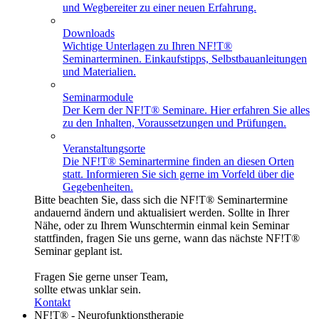
und Wegbereiter zu einer neuen Erfahrung.
Downloads
Wichtige Unterlagen zu Ihren NF!T®
Seminarterminen. Einkaufstipps, Selbstbauanleitungen
und Materialien.
Seminarmodule
Der Kern der NF!T® Seminare. Hier erfahren Sie alles
zu den Inhalten, Voraussetzungen und Prüfungen.
Veranstaltungsorte
Die NF!T® Seminartermine finden an diesen Orten
statt. Informieren Sie sich gerne im Vorfeld über die
Gegebenheiten.
Bitte beachten Sie, dass sich die NF!T® Seminartermine
andauernd ändern und aktualisiert werden. Sollte in Ihrer
Nähe, oder zu Ihrem Wunschtermin einmal kein Seminar
stattfinden, fragen Sie uns gerne, wann das nächste NF!T®
Seminar geplant ist.
Fragen Sie gerne unser Team,
sollte etwas unklar sein.
Kontakt
NF!T® - Neurofunktionstherapie