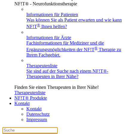
NF!T® - Neurofunktionstherapie
Informationen für Patienten
Was können Sie als Patient erwarten und wie kann
®
NF!T
Ihnen helfen?
Informationen für Ärzte
Fachinformationen für Mediziner und die
®
Ergänzungsmöglichkeiten der NF!T
Therapie zu
Ihrem Fachgebiet.
Therapeutenliste
Sie sind auf der Suche nach einem
NF!T®
-
Therapeuten in Ihrer Nähe?
Finden Sie einen Therapeuten in Ihrer Nähe!
Therapeutenliste
NF!T® Produkte
Kontakt
Kontakt
Datenschutz
Impressum