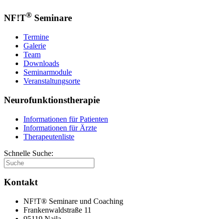
®
NF!T
Seminare
Termine
Galerie
Team
Downloads
Seminarmodule
Veranstaltungsorte
Neurofunktionstherapie
Informationen für Patienten
Informationen für Ärzte
Therapeutenliste
Schnelle Suche:
Kontakt
NF!T® Seminare und Coaching
Frankenwaldstraße 11
95119 Naila