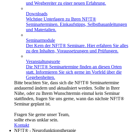
und Wegbereiter zu einer neuen Erfahrung.
Downloads
Wichtige Unterlagen zu Ihren NF!T®
Seminarterminen. Einkaufstipps, Selbstbauanleitungen
und Materialien.
Seminarmodule
Der Kern der NF!T® Seminare. Hier erfahren Sie alles
zu den Inhalten, Voraussetzungen und Prüfungen.
Veranstaltungsorte
Die NF!T® Seminartermine finden an diesen Orten
statt. Informieren Sie sich gerne im Vorfeld über die
Gegebenheiten.
Bitte beachten Sie, dass sich die NF!T® Seminartermine
andauernd ändern und aktualisiert werden. Sollte in Ihrer
Nähe, oder zu Ihrem Wunschtermin einmal kein Seminar
stattfinden, fragen Sie uns gerne, wann das nächste NF!T®
Seminar geplant ist.
Fragen Sie gerne unser Team,
sollte etwas unklar sein.
Kontakt
NF!T® - Neurofunktionstherapie