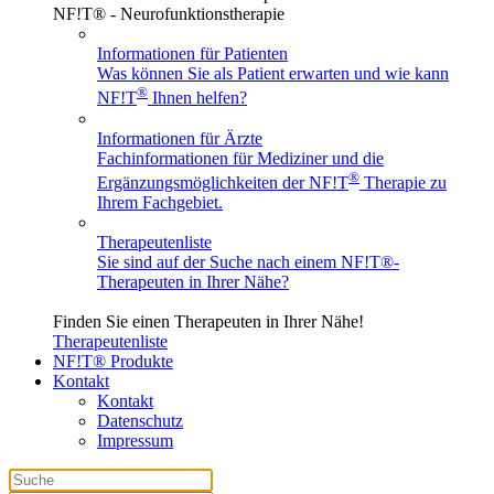
NF!T® - Neurofunktionstherapie
Informationen für Patienten
Was können Sie als Patient erwarten und wie kann
®
NF!T
Ihnen helfen?
Informationen für Ärzte
Fachinformationen für Mediziner und die
®
Ergänzungsmöglichkeiten der NF!T
Therapie zu
Ihrem Fachgebiet.
Therapeutenliste
Sie sind auf der Suche nach einem
NF!T®
-
Therapeuten in Ihrer Nähe?
Finden Sie einen Therapeuten in Ihrer Nähe!
Therapeutenliste
NF!T® Produkte
Kontakt
Kontakt
Datenschutz
Impressum