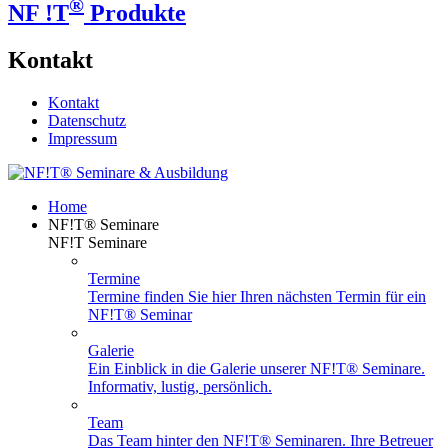
®
NF !T
Produkte
Kontakt
Kontakt
Datenschutz
Impressum
Home
NF!T® Seminare
NF!T Seminare
Termine
Termine finden Sie hier Ihren nächsten Termin für ein
NF!T® Seminar
Galerie
Ein Einblick in die Galerie unserer NF!T® Seminare.
Informativ, lustig, persönlich.
Team
Das Team hinter den NF!T® Seminaren. Ihre Betreuer