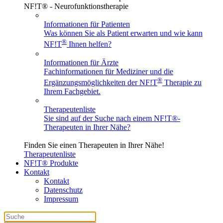
NF!T® - Neurofunktionstherapie
Informationen für Patienten
Was können Sie als Patient erwarten und wie kann
®
NF!T
Ihnen helfen?
Informationen für Ärzte
Fachinformationen für Mediziner und die
®
Ergänzungsmöglichkeiten der NF!T
Therapie zu
Ihrem Fachgebiet.
Therapeutenliste
Sie sind auf der Suche nach einem
NF!T®
-
Therapeuten in Ihrer Nähe?
Finden Sie einen Therapeuten in Ihrer Nähe!
Therapeutenliste
NF!T® Produkte
Kontakt
Kontakt
Datenschutz
Impressum