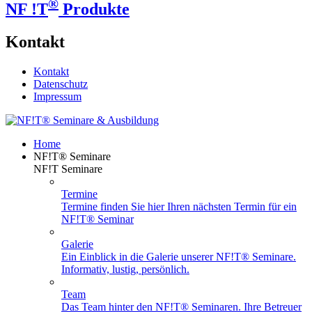
®
NF !T
Produkte
Kontakt
Kontakt
Datenschutz
Impressum
Home
NF!T® Seminare
NF!T Seminare
Termine
Termine finden Sie hier Ihren nächsten Termin für ein
NF!T® Seminar
Galerie
Ein Einblick in die Galerie unserer NF!T® Seminare.
Informativ, lustig, persönlich.
Team
Das Team hinter den NF!T® Seminaren. Ihre Betreuer