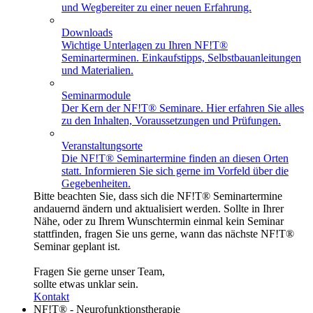
und Wegbereiter zu einer neuen Erfahrung.
Downloads
Wichtige Unterlagen zu Ihren NF!T®
Seminarterminen. Einkaufstipps, Selbstbauanleitungen
und Materialien.
Seminarmodule
Der Kern der NF!T® Seminare. Hier erfahren Sie alles
zu den Inhalten, Voraussetzungen und Prüfungen.
Veranstaltungsorte
Die NF!T® Seminartermine finden an diesen Orten
statt. Informieren Sie sich gerne im Vorfeld über die
Gegebenheiten.
Bitte beachten Sie, dass sich die NF!T® Seminartermine
andauernd ändern und aktualisiert werden. Sollte in Ihrer
Nähe, oder zu Ihrem Wunschtermin einmal kein Seminar
stattfinden, fragen Sie uns gerne, wann das nächste NF!T®
Seminar geplant ist.
Fragen Sie gerne unser Team,
sollte etwas unklar sein.
Kontakt
NF!T® - Neurofunktionstherapie