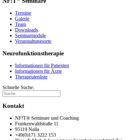
NF!T
Seminare
Termine
Galerie
Team
Downloads
Seminarmodule
Veranstaltungsorte
Neurofunktionstherapie
Informationen für Patienten
Informationen für Ärzte
Therapeutenliste
Schnelle Suche:
Kontakt
NF!T® Seminare und Coaching
Frankenwaldstraße 11
95119 Naila
+49(0)171 3222 153