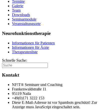
Termine
Galerie
Team
Downloads
Seminarmodule
Veranstaltungsorte
Neurofunktionstherapie
Informationen für Patienten
Informationen für Ärzte
Therapeutenliste
Schnelle Suche:
Kontakt
NF!T® Seminare und Coaching
Frankenwaldstraße 11
95119 Naila
+49(0)171 3222 153
Diese E-Mail-Adresse ist vor Spambots geschützt! Zur
Anzeige muss JavaScript eingeschaltet sein.