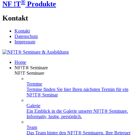
®
NF !T
Produkte
Kontakt
Kontakt
Datenschutz
Impressum
Home
NF!T® Seminare
NF!T Seminare
Termine
Termine finden Sie hier Ihren nächsten Termin für ein
NF!T® Seminar
Galerie
Ein Einblick in die Galerie unserer NF!T® Seminare.
Informativ, lustig, persönlich.
Team
Das Team hinter den NF!T® Seminaren. Ihre Betreuer