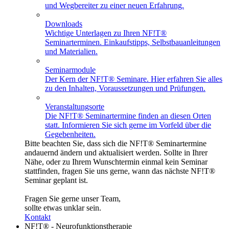
und Wegbereiter zu einer neuen Erfahrung.
Downloads
Wichtige Unterlagen zu Ihren NF!T®
Seminarterminen. Einkaufstipps, Selbstbauanleitungen
und Materialien.
Seminarmodule
Der Kern der NF!T® Seminare. Hier erfahren Sie alles
zu den Inhalten, Voraussetzungen und Prüfungen.
Veranstaltungsorte
Die NF!T® Seminartermine finden an diesen Orten
statt. Informieren Sie sich gerne im Vorfeld über die
Gegebenheiten.
Bitte beachten Sie, dass sich die NF!T® Seminartermine
andauernd ändern und aktualisiert werden. Sollte in Ihrer
Nähe, oder zu Ihrem Wunschtermin einmal kein Seminar
stattfinden, fragen Sie uns gerne, wann das nächste NF!T®
Seminar geplant ist.
Fragen Sie gerne unser Team,
sollte etwas unklar sein.
Kontakt
NF!T® - Neurofunktionstherapie