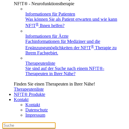
NF!T® - Neurofunktionstherapie
Informationen für Patienten
Was können Sie als Patient erwarten und wie kann
®
NF!T
Ihnen helfen?
Informationen für Ärzte
Fachinformationen für Mediziner und die
®
Ergänzungsmöglichkeiten der NF!T
Therapie zu
Ihrem Fachgebiet.
Therapeutenliste
Sie sind auf der Suche nach einem
NF!T®
-
Therapeuten in Ihrer Nähe?
Finden Sie einen Therapeuten in Ihrer Nähe!
Therapeutenliste
NF!T® Produkte
Kontakt
Kontakt
Datenschutz
Impressum