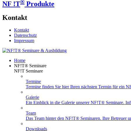
®
NF !T
Produkte
Kontakt
Kontakt
Datenschutz
Impressum
Home
NF!T® Seminare
NF!T Seminare
Termine
Termine finden Sie hier Ihren nächsten Termin für ein 
Galerie
Ein Einblick in die Galerie unserer NF!T® Seminare. Info
Team
Das Team hinter den NF!T® Seminaren. Ihre Betreuer un
Downloads