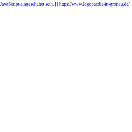
avaScript eingeschaltet sein.
|
|
https://www.logopaedie-in-gronau.de/