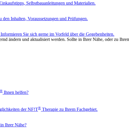
nkaufstipps, Selbstbauanleitungen und Materialien.
u den Inhalten, Voraussetzungen und Prüfungen.
Informieren Sie sich gerne im Vorfeld über die Gegebenheiten.
rnd ändern und aktualisiert werden. Sollte in Ihrer Nähe, oder zu Ihre
®
Ihnen helfen?
®
glichkeiten der NF!T
Therapie zu Ihrem Fachgebiet.
 in Ihrer Nähe?