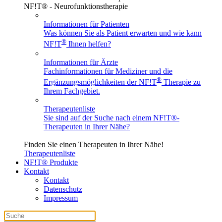
NF!T® - Neurofunktionstherapie
Informationen für Patienten
Was können Sie als Patient erwarten und wie kann
®
NF!T
Ihnen helfen?
Informationen für Ärzte
Fachinformationen für Mediziner und die
®
Ergänzungsmöglichkeiten der NF!T
Therapie zu
Ihrem Fachgebiet.
Therapeutenliste
Sie sind auf der Suche nach einem
NF!T®
-
Therapeuten in Ihrer Nähe?
Finden Sie einen Therapeuten in Ihrer Nähe!
Therapeutenliste
NF!T® Produkte
Kontakt
Kontakt
Datenschutz
Impressum