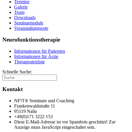
Termine
Galerie
Team
Downloads
Seminarmodule
Veranstaltungsorte
Neurofunktionstherapie
Informationen für Patienten
Informationen für Ärzte
Therapeutenliste
Schnelle Suche:
Kontakt
NF!T® Seminare und Coaching
Frankenwaldstraße 11
95119 Naila
+49(0)171 3222 153
Diese E-Mail-Adresse ist vor Spambots geschützt! Zur
Anzeige muss JavaScript eingeschaltet sein.