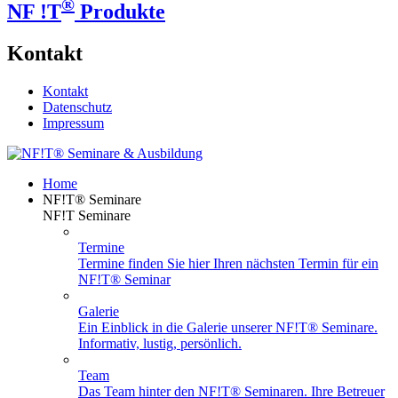
®
NF !T
Produkte
Kontakt
Kontakt
Datenschutz
Impressum
Home
NF!T® Seminare
NF!T Seminare
Termine
Termine finden Sie hier Ihren nächsten Termin für ein
NF!T® Seminar
Galerie
Ein Einblick in die Galerie unserer NF!T® Seminare.
Informativ, lustig, persönlich.
Team
Das Team hinter den NF!T® Seminaren. Ihre Betreuer