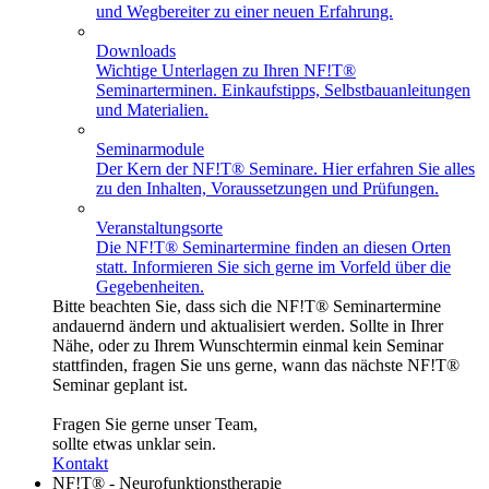
und Wegbereiter zu einer neuen Erfahrung.
Downloads
Wichtige Unterlagen zu Ihren NF!T®
Seminarterminen. Einkaufstipps, Selbstbauanleitungen
und Materialien.
Seminarmodule
Der Kern der NF!T® Seminare. Hier erfahren Sie alles
zu den Inhalten, Voraussetzungen und Prüfungen.
Veranstaltungsorte
Die NF!T® Seminartermine finden an diesen Orten
statt. Informieren Sie sich gerne im Vorfeld über die
Gegebenheiten.
Bitte beachten Sie, dass sich die NF!T® Seminartermine
andauernd ändern und aktualisiert werden. Sollte in Ihrer
Nähe, oder zu Ihrem Wunschtermin einmal kein Seminar
stattfinden, fragen Sie uns gerne, wann das nächste NF!T®
Seminar geplant ist.
Fragen Sie gerne unser Team,
sollte etwas unklar sein.
Kontakt
NF!T® - Neurofunktionstherapie