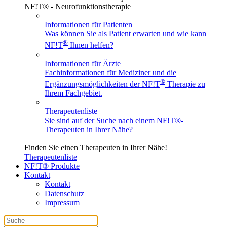
NF!T® - Neurofunktionstherapie
Informationen für Patienten
Was können Sie als Patient erwarten und wie kann
®
NF!T
Ihnen helfen?
Informationen für Ärzte
Fachinformationen für Mediziner und die
®
Ergänzungsmöglichkeiten der NF!T
Therapie zu
Ihrem Fachgebiet.
Therapeutenliste
Sie sind auf der Suche nach einem
NF!T®
-
Therapeuten in Ihrer Nähe?
Finden Sie einen Therapeuten in Ihrer Nähe!
Therapeutenliste
NF!T® Produkte
Kontakt
Kontakt
Datenschutz
Impressum