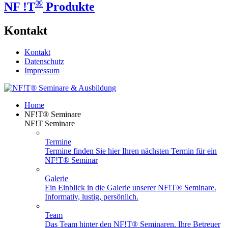
®
NF !T
Produkte
Kontakt
Kontakt
Datenschutz
Impressum
Home
NF!T® Seminare
NF!T Seminare
Termine
Termine finden Sie hier Ihren nächsten Termin für ein
NF!T® Seminar
Galerie
Ein Einblick in die Galerie unserer NF!T® Seminare.
Informativ, lustig, persönlich.
Team
Das Team hinter den NF!T® Seminaren. Ihre Betreuer