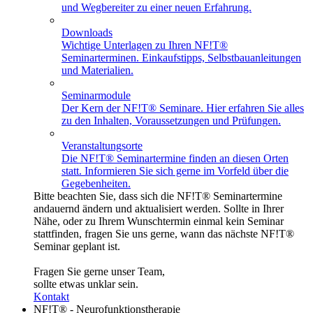
und Wegbereiter zu einer neuen Erfahrung.
Downloads
Wichtige Unterlagen zu Ihren NF!T®
Seminarterminen. Einkaufstipps, Selbstbauanleitungen
und Materialien.
Seminarmodule
Der Kern der NF!T® Seminare. Hier erfahren Sie alles
zu den Inhalten, Voraussetzungen und Prüfungen.
Veranstaltungsorte
Die NF!T® Seminartermine finden an diesen Orten
statt. Informieren Sie sich gerne im Vorfeld über die
Gegebenheiten.
Bitte beachten Sie, dass sich die NF!T® Seminartermine
andauernd ändern und aktualisiert werden. Sollte in Ihrer
Nähe, oder zu Ihrem Wunschtermin einmal kein Seminar
stattfinden, fragen Sie uns gerne, wann das nächste NF!T®
Seminar geplant ist.
Fragen Sie gerne unser Team,
sollte etwas unklar sein.
Kontakt
NF!T® - Neurofunktionstherapie