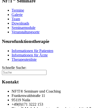
NF!T
Seminare
Termine
Galerie
Team
Downloads
Seminarmodule
Veranstaltungsorte
Neurofunktionstherapie
Informationen für Patienten
Informationen für Ärzte
Therapeutenliste
Schnelle Suche:
Kontakt
NF!T® Seminare und Coaching
Frankenwaldstraße 11
95119 Naila
+49(0)171 3222 153