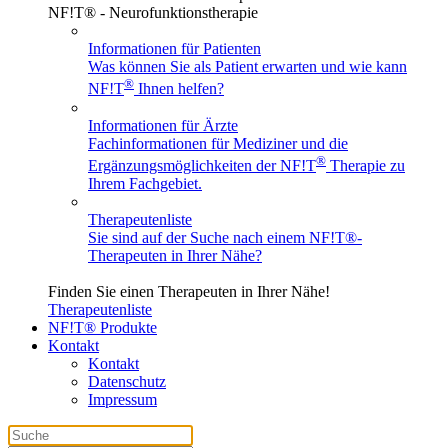
NF!T® - Neurofunktionstherapie
Informationen für Patienten
Was können Sie als Patient erwarten und wie kann
®
NF!T
Ihnen helfen?
Informationen für Ärzte
Fachinformationen für Mediziner und die
®
Ergänzungsmöglichkeiten der NF!T
Therapie zu
Ihrem Fachgebiet.
Therapeutenliste
Sie sind auf der Suche nach einem
NF!T®
-
Therapeuten in Ihrer Nähe?
Finden Sie einen Therapeuten in Ihrer Nähe!
Therapeutenliste
NF!T® Produkte
Kontakt
Kontakt
Datenschutz
Impressum