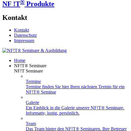
®
NF !T
Produkte
Kontakt
Kontakt
Datenschutz
Impressum
Home
NF!T® Seminare
NF!T Seminare
Termine
Termine finden Sie hier Ihren nächsten Termin für ein
NF!T® Seminar
Galerie
Ein Einblick in die Galerie unserer NF!T® Seminare.
Informativ, lustig, persönlich.
Team
Das Team hinter den NF!T® Seminaren. Ihre Betreuer