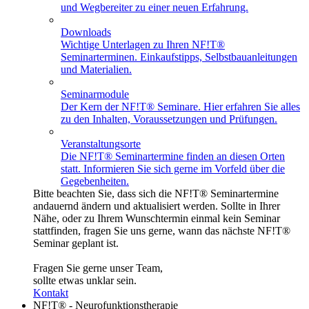
und Wegbereiter zu einer neuen Erfahrung.
Downloads
Wichtige Unterlagen zu Ihren NF!T®
Seminarterminen. Einkaufstipps, Selbstbauanleitungen
und Materialien.
Seminarmodule
Der Kern der NF!T® Seminare. Hier erfahren Sie alles
zu den Inhalten, Voraussetzungen und Prüfungen.
Veranstaltungsorte
Die NF!T® Seminartermine finden an diesen Orten
statt. Informieren Sie sich gerne im Vorfeld über die
Gegebenheiten.
Bitte beachten Sie, dass sich die NF!T® Seminartermine
andauernd ändern und aktualisiert werden. Sollte in Ihrer
Nähe, oder zu Ihrem Wunschtermin einmal kein Seminar
stattfinden, fragen Sie uns gerne, wann das nächste NF!T®
Seminar geplant ist.
Fragen Sie gerne unser Team,
sollte etwas unklar sein.
Kontakt
NF!T® - Neurofunktionstherapie