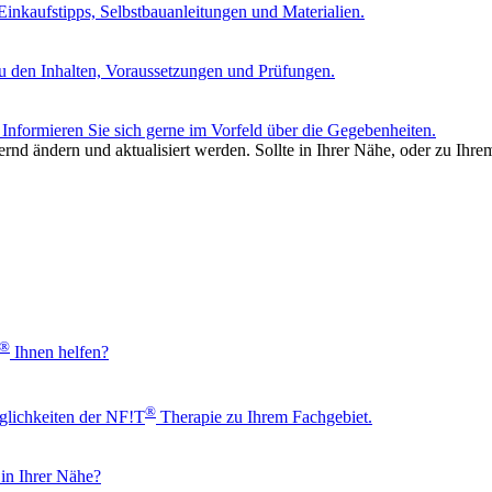
nkaufstipps, Selbstbauanleitungen und Materialien.
u den Inhalten, Voraussetzungen und Prüfungen.
Informieren Sie sich gerne im Vorfeld über die Gegebenheiten.
rnd ändern und aktualisiert werden. Sollte in Ihrer Nähe, oder zu Ihre
®
Ihnen helfen?
®
glichkeiten der NF!T
Therapie zu Ihrem Fachgebiet.
 in Ihrer Nähe?