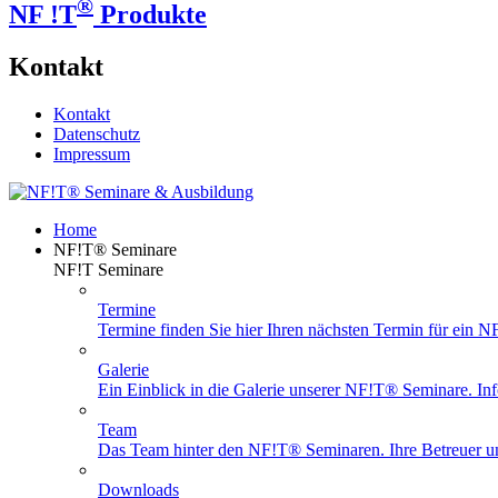
®
NF !T
Produkte
Kontakt
Kontakt
Datenschutz
Impressum
Home
NF!T® Seminare
NF!T Seminare
Termine
Termine finden Sie hier Ihren nächsten Termin für ein 
Galerie
Ein Einblick in die Galerie unserer NF!T® Seminare. Info
Team
Das Team hinter den NF!T® Seminaren. Ihre Betreuer un
Downloads